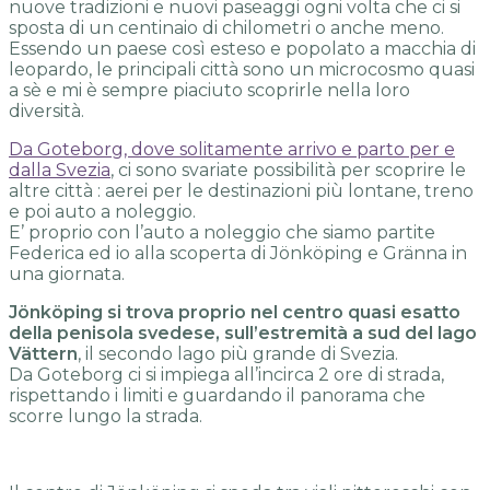
nuove tradizioni e nuovi paseaggi ogni volta che ci si
sposta di un centinaio di chilometri o anche meno.
Essendo un paese così esteso e popolato a macchia di
leopardo, le principali città sono un microcosmo quasi
a sè e mi è sempre piaciuto scoprirle nella loro
diversità.
Da Goteborg, dove solitamente arrivo e parto per e
dalla Svezia
, ci sono svariate possibilità per scoprire le
altre città : aerei per le destinazioni più lontane, treno
e poi auto a noleggio.
E’ proprio con l’auto a noleggio che siamo partite
Federica ed io alla scoperta di Jönköping e Gränna in
una giornata.
Jönköping si trova proprio nel centro quasi esatto
della penisola svedese, sull’estremità a sud del lago
Vättern
, il secondo lago più grande di Svezia.
Da Goteborg ci si impiega all’incirca 2 ore di strada,
rispettando i limiti e guardando il panorama che
scorre lungo la strada.