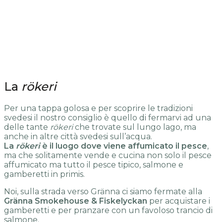
La
rökeri
Per una tappa golosa e per scoprire le tradizioni
svedesi il nostro consiglio è quello di fermarvi ad una
delle tante
rökeri
che trovate sul lungo lago, ma
anche in altre città svedesi sull’acqua.
La
rökeri
è il luogo dove viene affumicato il pesce
,
ma che solitamente vende e cucina non solo il pesce
affumicato ma tutto il pesce tipico, salmone e
gamberetti in primis.
Noi, sulla strada verso Gränna ci siamo fermate alla
Gränna Smokehouse & Fiskelyckan
per acquistare i
gamberetti e per pranzare con un favoloso trancio di
salmone.