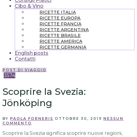
Consigli Pratici
Cibo & Vino
RICETTE ITALIA
RICETTE EUROPA
RICETTE FRANCIA
RICETTE ARGENTINA
RICETTE BRASILE
RICETTE AMERICA
RICETTE GERMANIA
English posts
Contatti
POST DI VIAGGIO
3574
Scoprire la Svezia:
Jönköping
BY
PAOLA FORNERIS
OTTOBRE 30, 2019
NESSUN
COMMENTO
Scoprire la Svezia significa scoprire nuove regioni,