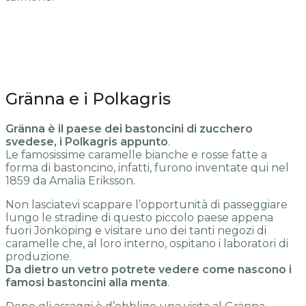
Gränna e i Polkagris
Gränna è il paese dei bastoncini di zucchero
svedese, i Polkagris appunto
.
Le famosissime caramelle bianche e rosse fatte a
forma di bastoncino, infatti, furono inventate qui nel
1859 da Amalia Eriksson.
Non lasciatevi scappare l’opportunità di passeggiare
lungo le stradine di questo piccolo paese appena
fuori Jönköping e visitare uno dei tanti negozi di
caramelle che, al loro interno, ospitano i laboratori di
produzione.
Da dietro un vetro potrete vedere come nascono i
famosi bastoncini alla menta
.