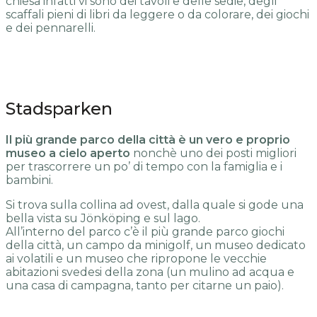
chiesa infatti vi sono dei tavoli e delle sedie, degli
scaffali pieni di libri da leggere o da colorare, dei giochi
e dei pennarelli.
Stadsparken
Il più grande parco della città è un vero e proprio
museo a cielo aperto
nonchè uno dei posti migliori
per trascorrere un po’ di tempo con la famiglia e i
bambini.
Si trova sulla collina ad ovest, dalla quale si gode una
bella vista su Jönköping e sul lago.
All’interno del parco c’è il più grande parco giochi
della città, un campo da minigolf, un museo dedicato
ai volatili e un museo che ripropone le vecchie
abitazioni svedesi della zona (un mulino ad acqua e
una casa di campagna, tanto per citarne un paio).