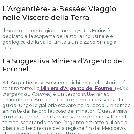
L’Argentière-la-Bessée: Viaggio
nelle Viscere della Terra
Il nostro secondo giorno nei Pays des Écrins è
dedicato alla scoperta della storia industriale e
geologica della valle, unita a un pizzico di magia
liquida.
La Suggestiva Miniera d’Argento del
Fournel
A
L’Argentière-la-Bessée
, il richiamo della storia si fa
sentire forte. La
Miniera d’Argento del Fournel
(
Mine
d’argent du Fournel
) è un tesoro sotterraneo
straordinario. Armati di casco e lampada, si segue la
guida lungo le gallerie scavate nella roccia, un tempo
animate dal lavoro faticoso dei minatori. Questa visita
guidata permette di fare un vero e proprio salto nel
tempo, scoprendo come l’argento estratto qui abbia
plasmato l’economia della regione fin dal Medioevo.
Un’esperienza fresca (in tutti i sensi, vista la