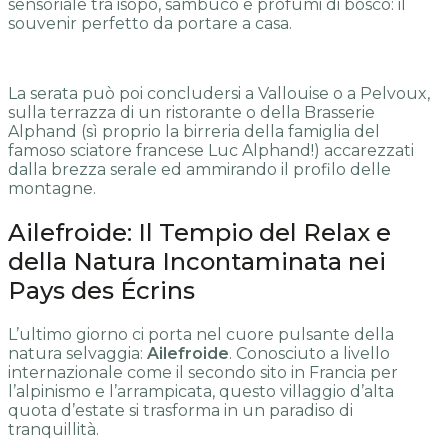
sensoriale tra isopo, sambuco e profumi di bosco: il
souvenir perfetto da portare a casa.
La serata può poi concludersi a Vallouise o a Pelvoux,
sulla terrazza di un ristorante o della Brasserie
Alphand (sì proprio la birreria della famiglia del
famoso sciatore francese Luc Alphand!) accarezzati
dalla brezza serale ed ammirando il profilo delle
montagne.
Ailefroide: Il Tempio del Relax e
della Natura Incontaminata nei
Pays des Écrins
L’ultimo giorno ci porta nel cuore pulsante della
natura selvaggia:
Ailefroide
. Conosciuto a livello
internazionale come il secondo sito in Francia per
l’alpinismo e l’arrampicata, questo villaggio d’alta
quota d’estate si trasforma in un paradiso di
tranquillità.