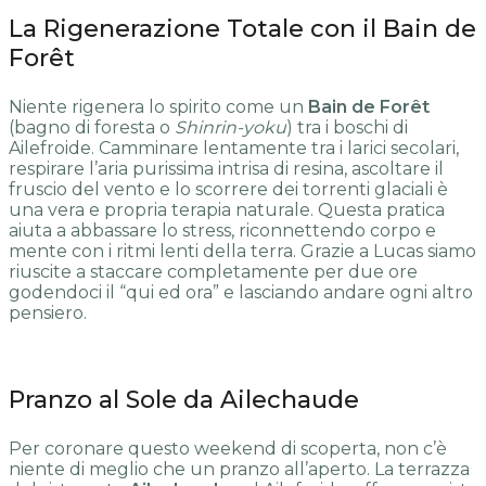
La Rigenerazione Totale con il Bain de
Forêt
Niente rigenera lo spirito come un
Bain de Forêt
(bagno di foresta o
Shinrin-yoku
) tra i boschi di
Ailefroide. Camminare lentamente tra i larici secolari,
respirare l’aria purissima intrisa di resina, ascoltare il
fruscio del vento e lo scorrere dei torrenti glaciali è
una vera e propria terapia naturale. Questa pratica
aiuta a abbassare lo stress, riconnettendo corpo e
mente con i ritmi lenti della terra. Grazie a Lucas siamo
riuscite a staccare completamente per due ore
godendoci il “qui ed ora” e lasciando andare ogni altro
pensiero.
Pranzo al Sole da Ailechaude
Per coronare questo weekend di scoperta, non c’è
niente di meglio che un pranzo all’aperto. La terrazza