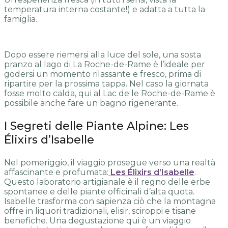
temperatura interna costante!) e adatta a tutta la
famiglia.
Dopo essere riemersi alla luce del sole, una sosta
pranzo al lago di La Roche-de-Rame è l’ideale per
godersi un momento rilassante e fresco, prima di
ripartire per la prossima tappa. Nel caso la giornata
fosse molto calda, qui al Lac de le Roche-de-Rame è
possibile anche fare un bagno rigenerante.
I Segreti delle Piante Alpine: Les
Élixirs d’Isabelle
Nel pomeriggio, il viaggio prosegue verso una realtà
affascinante e profumata:
Les Élixirs d’Isabelle
.
Questo laboratorio artigianale è il regno delle erbe
spontanee e delle piante officinali d’alta quota.
Isabelle trasforma con sapienza ciò che la montagna
offre in liquori tradizionali, elisir, sciroppi e tisane
benefiche. Una degustazione qui è un viaggio