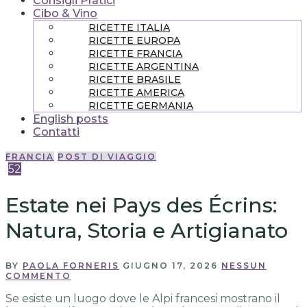
Consigli Pratici
Cibo & Vino
RICETTE ITALIA
RICETTE EUROPA
RICETTE FRANCIA
RICETTE ARGENTINA
RICETTE BRASILE
RICETTE AMERICA
RICETTE GERMANIA
English posts
Contatti
FRANCIA
POST DI VIAGGIO
52
Estate nei Pays des Écrins:
Natura, Storia e Artigianato
BY
PAOLA FORNERIS
GIUGNO 17, 2026
NESSUN
COMMENTO
Se esiste un luogo dove le Alpi francesi mostrano il