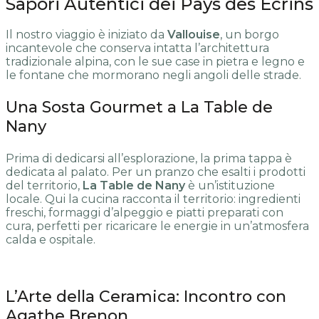
Sapori Autentici dei Pays des Écrins
Il nostro viaggio è iniziato da
Vallouise
, un borgo
incantevole che conserva intatta l’architettura
tradizionale alpina, con le sue case in pietra e legno e
le fontane che mormorano negli angoli delle strade.
Una Sosta Gourmet a La Table de
Nany
Prima di dedicarsi all’esplorazione, la prima tappa è
dedicata al palato. Per un pranzo che esalti i prodotti
del territorio,
La Table de Nany
è un’istituzione
locale. Qui la cucina racconta il territorio: ingredienti
freschi, formaggi d’alpeggio e piatti preparati con
cura, perfetti per ricaricare le energie in un’atmosfera
calda e ospitale.
L’Arte della Ceramica: Incontro con
Agathe Brenon