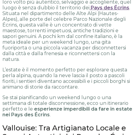
loro volto più autentico, selvaggio e accogliente, quel
luogo è senza dubbio il territorio dei
Pays des Écrins
.
Situata nel dipartimento delle Alte Alpi (Hautes-
Alpes), alle porte del celebre Parco Nazionale degli
Écrins, questa valle è un concentrato di vette
maestose, torrenti impetuosi, antiche tradizioni e
sapori genuini. A pochi km dal confine italiano, è la
meta ideale per un weekend lungo, una gita
fuoriporta o una piccola vacanza per disconnettersi
dalla città e dalla frenesia e riconnettersi con la
natura.
L’estate è il momento perfetto per esplorare questa
perla alpina, quando la neve lascia il posto a pascoli
fioriti, i sentieri diventano accessibili e i piccoli borghi si
animano di storie da raccontare.
Se stai pianificando un weekend lungo o una
settimana di totale disconnessione, ecco un itinerario
perfetto e le
esperienze imperdibili da fare in estate
nei Pays des Écrins
.
Vallouise: Tra Artigianato Locale e