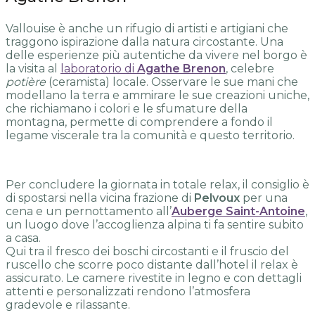
Vallouise è anche un rifugio di artisti e artigiani che
traggono ispirazione dalla natura circostante. Una
delle esperienze più autentiche da vivere nel borgo è
la visita al
laboratorio di
Agathe Brenon
, celebre
potière
(ceramista) locale. Osservare le sue mani che
modellano la terra e ammirare le sue creazioni uniche,
che richiamano i colori e le sfumature della
montagna, permette di comprendere a fondo il
legame viscerale tra la comunità e questo territorio.
Per concludere la giornata in totale relax, il consiglio è
di spostarsi nella vicina frazione di
Pelvoux
per una
cena e un pernottamento all’
Auberge Saint-Antoine
,
un luogo dove l’accoglienza alpina ti fa sentire subito
a casa.
Qui tra il fresco dei boschi circostanti e il fruscio del
ruscello che scorre poco distante dall’hotel il relax è
assicurato. Le camere rivestite in legno e con dettagli
attenti e personalizzati rendono l’atmosfera
gradevole e rilassante.