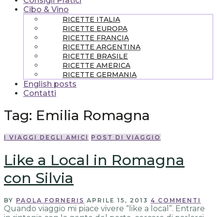
Consigli Pratici
Cibo & Vino
RICETTE ITALIA
RICETTE EUROPA
RICETTE FRANCIA
RICETTE ARGENTINA
RICETTE BRASILE
RICETTE AMERICA
RICETTE GERMANIA
English posts
Contatti
Tag:
Emilia Romagna
I VIAGGI DEGLI AMICI
POST DI VIAGGIO
Like a Local in Romagna
con Silvia
BY
PAOLA FORNERIS
APRILE 15, 2013
4 COMMENTI
Quando viaggio mi piace vivere “like a local”. Entrare