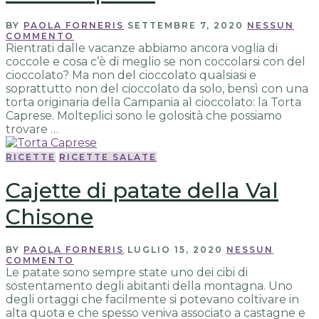
BY
PAOLA FORNERIS
SETTEMBRE 7, 2020
NESSUN
COMMENTO
Rientrati dalle vacanze abbiamo ancora voglia di
coccole e cosa c’è di meglio se non coccolarsi con del
cioccolato? Ma non del cioccolato qualsiasi e
soprattutto non del cioccolato da solo, bensì con una
torta originaria della Campania al cioccolato: la Torta
Caprese. Molteplici sono le golosità che possiamo
trovare …
RICETTE
RICETTE SALATE
Cajette di patate della Val
Chisone
BY
PAOLA FORNERIS
LUGLIO 15, 2020
NESSUN
COMMENTO
Le patate sono sempre state uno dei cibi di
sostentamento degli abitanti della montagna. Uno
degli ortaggi che facilmente si potevano coltivare in
alta quota e che spesso veniva associato a castagne e