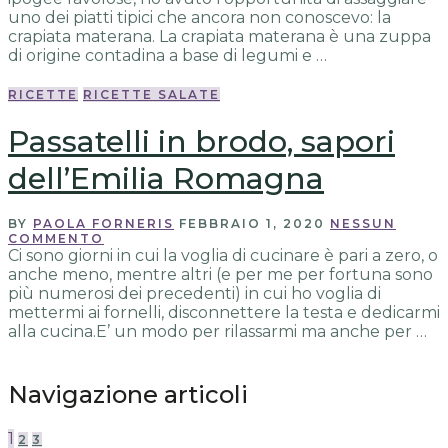
uno dei piatti tipici che ancora non conoscevo: la
crapiata materana. La crapiata materana è una zuppa
di origine contadina a base di legumi e …
RICETTE
RICETTE SALATE
Passatelli in brodo, sapori
dell’Emilia Romagna
BY
PAOLA FORNERIS
FEBBRAIO 1, 2020
NESSUN
COMMENTO
Ci sono giorni in cui la voglia di cucinare è pari a zero, o
anche meno, mentre altri (e per me per fortuna sono
più numerosi dei precedenti) in cui ho voglia di
mettermi ai fornelli, disconnettere la testa e dedicarmi
alla cucina.E’ un modo per rilassarmi ma anche per …
Navigazione articoli
1
2
3