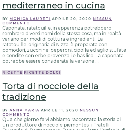
mediterraneo in cucina
BY
MONICA LAURETI
APRILE 20, 2020
NESSUN
COMMENTO
Caponata, ratatouille, in apparenza potrebbero
sembrare diversi nomi della stessa cosa, ma in realtà
variano per modi di cottura e ingredienti. La
ratatouille, originaria di Nizza, è preparata con
pomodori, zucchine, peperoni, cipolla ed aglio stufate
e condite con erbe provenzali e basilico. La caponata
potrebbe essere considerata la versione …
RICETTE
RICETTE DOLCI
Torta di nocciole della
tradizione
BY
ANNA MARIA
APRILE 11, 2020
NESSUN
COMMENTO
Qualche giorno fa vi abbiamo raccontato la storia di
un produttore di nocciole piemontesi, i Fratelli