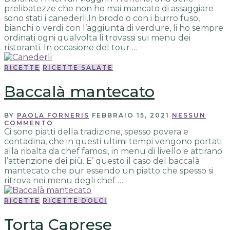
prelibatezze che non ho mai mancato di assaggiare
sono stati i canederli.In brodo o con i burro fuso,
bianchi o verdi con l’aggiunta di verdure, li ho sempre
ordinati ogni qualvolta li trovassi sui menu dei
ristoranti. In occasione del tour …
RICETTE
RICETTE SALATE
Baccalà mantecato
BY
PAOLA FORNERIS
FEBBRAIO 15, 2021
NESSUN
COMMENTO
Ci sono piatti della tradizione, spesso povera e
contadina, che in questi ultimi tempi vengono portati
alla ribalta da chef famosi, in menu di livello e attirano
l’attenzione dei più. E’ questo il caso del baccalà
mantecato che pur essendo un piatto che spesso si
ritrova nei menu degli chef …
RICETTE
RICETTE DOLCI
Torta Caprese