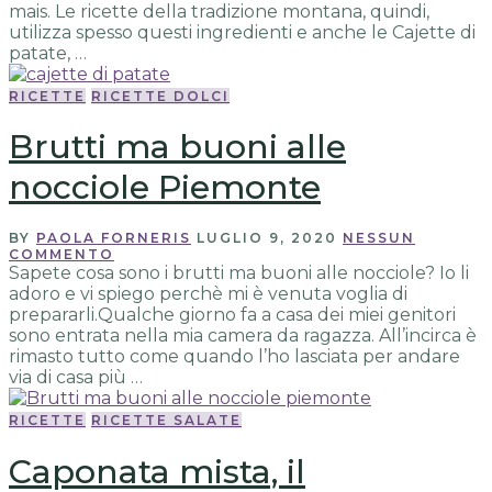
mais. Le ricette della tradizione montana, quindi,
utilizza spesso questi ingredienti e anche le Cajette di
patate, …
RICETTE
RICETTE DOLCI
Brutti ma buoni alle
nocciole Piemonte
BY
PAOLA FORNERIS
LUGLIO 9, 2020
NESSUN
COMMENTO
Sapete cosa sono i brutti ma buoni alle nocciole? Io li
adoro e vi spiego perchè mi è venuta voglia di
prepararli.Qualche giorno fa a casa dei miei genitori
sono entrata nella mia camera da ragazza. All’incirca è
rimasto tutto come quando l’ho lasciata per andare
via di casa più …
RICETTE
RICETTE SALATE
Caponata mista, il