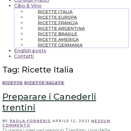
Consigli Pratici
Cibo & Vino
RICETTE ITALIA
RICETTE EUROPA
RICETTE FRANCIA
RICETTE ARGENTINA
RICETTE BRASILE
RICETTE AMERICA
RICETTE GERMANIA
English posts
Contatti
Tag:
Ricette Italia
RICETTE
RICETTE SALATE
Preparare i Canederli
trentini
BY
PAOLA FORNERIS
APRILE 12, 2021
NESSUN
COMMENTO
Durante i miei vari viaggi in Trentino, una delle