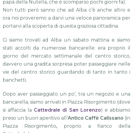
papà della Nutella, che è scomparso pochi giorni fa).
Non tutti però sanno che ad Alba c’è anche altro e
ora noi proveremo a darvi una veloce panoramica per
portarvi alla scoperta di questa graziosa cittadina.
Ci siamo trovati ad Alba un sabato mattina e siamo
stati accolti da numerose bancarelle: era proprio il
giorno del mercato settimanale del centro storico,
davvero una gradita sorpresa poter passeggiare nelle
vie del centro storico guardando di tanto in tanto i
banchetti.
Dopo aver passeggiato un po’, tra un negozio e una
bancarella, siamo arrivati in Piazza Risorgimento (dove
si affaccia la
Cattedrale di San Lorenzo
) e abbiamo
preso un buon aperitivo all’
Antico Caffè Calissano
(in
Piazza Risorgimento
,
proprio a fianco della