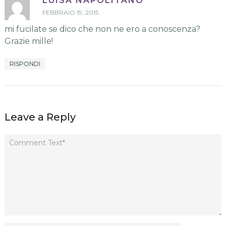
LUISA NAPOLITANO
FEBBRAIO 19, 2015
mi fucilate se dico che non ne ero a conoscenza?
Grazie mille!
RISPONDI
Leave a Reply