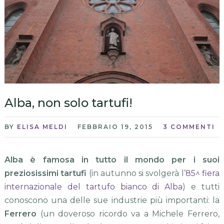
Alba, non solo tartufi!
BY
ELISA MELDI
FEBBRAIO 19, 2015
3 COMMENTI
Alba è famosa in tutto il mondo per i suoi
preziosissimi tartufi
(in autunno si svolgerà l’
85^ fiera
internazionale del tartufo bianco di Alba
) e tutti
conoscono una delle sue industrie più importanti: la
Ferrero
(un doveroso ricordo va a Michele Ferrero,