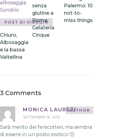
senza
Palermo: 10
glutine a
not-to-
Roma:
miss things
POST DI VIAGGIO
Gelateria
Chiuro,
Cinque
Albosaggia
e la bassa
Valtellina
3 Comments
MONICA LAURETI
SETTEMBRE 16, 2015
Sarà merito dei fenicotteri, ma sembra
di essere in un posto esotico 🙂