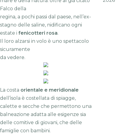
2026
mare e della natura: oltre al già citato
Falco della
regina, a pochi passi dal paese, nell’ex-
stagno delle saline, nidificano ogni
estate i
fenicotteri rosa
.
Il loro alzarsi in volo è uno spettacolo
sicuramente
da vedere.
La costa
orientale e meridionale
dell’isola è costellata di spiagge,
calette e secche che permettono una
balneazione adatta alle esigenze sia
delle comitive di giovani, che delle
famiglie con bambini.