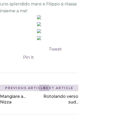
uno splendido mare e Filippo si rilassa
insieme a me!
Tweet
Pin It
PREVIOUS ARTICLE
NEXT ARTICLE
Mangiare a...
Rotolando verso
Nizza
sud...