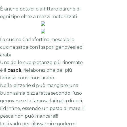
È anche possibile affittare barche di
ogni tipo oltre a mezzi motorizzati.
La cucina Carlofortina mescola la
cucina sarda con i sapori genovesi ed
arabi.
Una delle sue pietanze più rinomate
è il
cascà
, rielaborazione del più
famoso cous cous arabo.
Nelle pizzerie si può mangiare una
buonissima pizza fatta secondo l’uso
genovese e la famosa farinata di ceci.
Ed infine, essendo un posto di mare, il
pesce non può mancare!!!
Io ci vado per rilassarmi e godermi