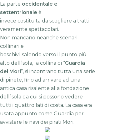
La parte
occidentale e
settentrionale
è
invece costituita da scogliere a tratti
veramente spettacolari.
Non mancano neanche scenari
collinari e
boschivi: salendo verso il punto più
alto dell’isola, la collina di “
Guardia
dei Mori
”, si incontrano tutta una serie
di pinete, fino ad arrivare ad una
antica casa risalente alla fondazione
dell’isola da cui si possono vedere
tutti i quattro lati di costa. La casa era
usata appunto come Guardia per
avvistare le navi dei pirati Mori.