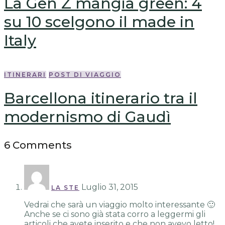
La Gen Z mangia green: 4
su 10 scelgono il made in
Italy
ITINERARI
POST DI VIAGGIO
Barcellona itinerario tra il
modernismo di Gaudì
6 Comments
Luglio 31, 2015
LA STE
Vedrai che sarà un viaggio molto interessante 🙂
Anche se ci sono già stata corro a leggermi gli
articoli che avete inserito e che non avevo letto!