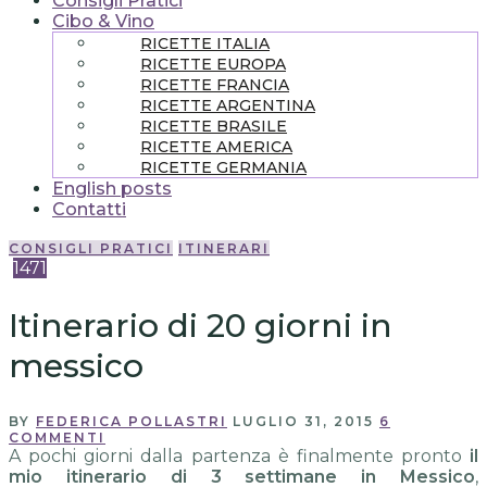
Consigli Pratici
Cibo & Vino
RICETTE ITALIA
RICETTE EUROPA
RICETTE FRANCIA
RICETTE ARGENTINA
RICETTE BRASILE
RICETTE AMERICA
RICETTE GERMANIA
English posts
Contatti
CONSIGLI PRATICI
ITINERARI
1471
Itinerario di 20 giorni in
messico
BY
FEDERICA POLLASTRI
LUGLIO 31, 2015
6
COMMENTI
A pochi giorni dalla partenza è finalmente pronto
il
mio itinerario di 3 settimane in Messico
,