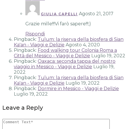
Agosto 21, 2017
GIULIA CAPELLI
Grazie mille!!!Vi farò sapere!!!;)
Rispondi
Pingback:
Tulum: la riserva della biosfera di Sian
Ka'an - Viaggi e Delizie
Agosto 4, 2020
Pingback:
Food walking tour Colonia Roma a
Città del Messico - Viaggi e Delizie
Luglio 19, 2022
Pingback:
Oaxaca: seconda tappa del nostro
viaggio in Messico - Viaggi e Delizie
Luglio 19,
2022
Pingback:
Tulum: la riserva della biosfera di Sian
Ka'an - Viaggi e Delizie
Luglio 19, 2022
Pingback:
Dormire in Messico - Viaggi e Delizie
Luglio 19, 2022
Leave a Reply