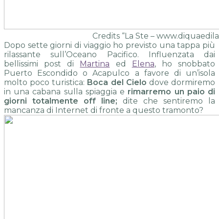
Credits “La Ste – www.diquaedila.
Dopo sette giorni di viaggio ho previsto una tappa più
rilassante sull’Oceano Pacifico. Influenzata dai
bellissimi post di
Martina
ed
Elena
, ho snobbato
Puerto Escondido o Acapulco a favore di un’isola
molto poco turistica:
Boca del Cielo
dove dormiremo
in una cabana sulla spiaggia e
rimarremo un paio di
giorni totalmente off line;
dite che sentiremo la
mancanza di Internet di fronte a questo tramonto?