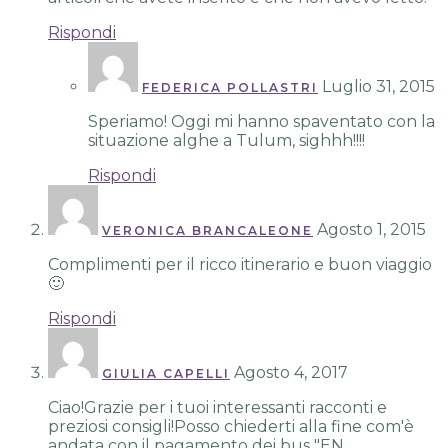
Rispondi
Luglio 31, 2015
FEDERICA POLLASTRI
Speriamo! Oggi mi hanno spaventato con la
situazione alghe a Tulum, sighhh!!!!
Rispondi
Agosto 1, 2015
VERONICA BRANCALEONE
Complimenti per il ricco itinerario e buon viaggio
🙂
Rispondi
Agosto 4, 2017
GIULIA CAPELLI
Ciao!Grazie per i tuoi interessanti racconti e
preziosi consigli!Posso chiederti alla fine com'è
andata con il pagamento dei bus "EN