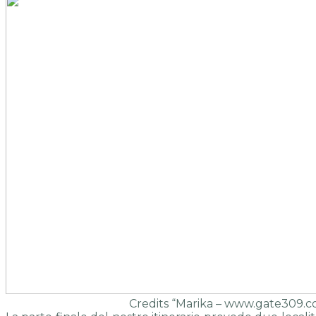
Credits “Marika – www.gate309.c