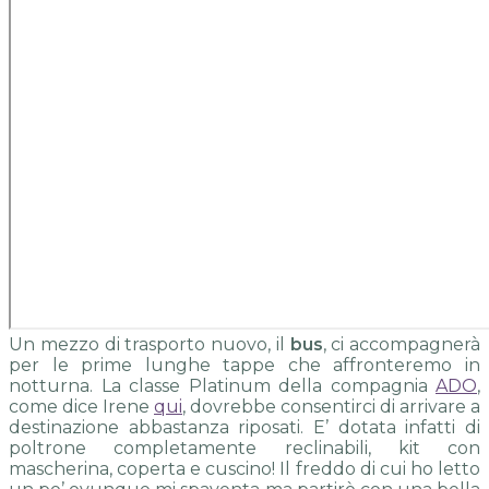
Un mezzo di trasporto nuovo, il
bus
, ci accompagnerà
per le prime lunghe tappe che affronteremo in
notturna. La classe Platinum della compagnia
ADO
,
come dice Irene
qui
, dovrebbe consentirci di arrivare a
destinazione abbastanza riposati. E’ dotata infatti di
poltrone completamente reclinabili, kit con
mascherina, coperta e cuscino! Il freddo di cui ho letto