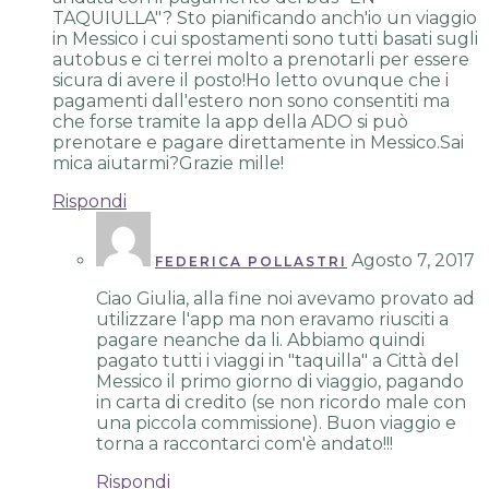
TAQUIULLA"? Sto pianificando anch'io un viaggio
in Messico i cui spostamenti sono tutti basati sugli
autobus e ci terrei molto a prenotarli per essere
sicura di avere il posto!Ho letto ovunque che i
pagamenti dall'estero non sono consentiti ma
che forse tramite la app della ADO si può
prenotare e pagare direttamente in Messico.Sai
mica aiutarmi?Grazie mille!
Rispondi
Agosto 7, 2017
FEDERICA POLLASTRI
Ciao Giulia, alla fine noi avevamo provato ad
utilizzare l'app ma non eravamo riusciti a
pagare neanche da li. Abbiamo quindi
pagato tutti i viaggi in "taquilla" a Città del
Messico il primo giorno di viaggio, pagando
in carta di credito (se non ricordo male con
una piccola commissione). Buon viaggio e
torna a raccontarci com'è andato!!!
Rispondi