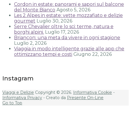
Cordon in estate: panorami e sapori sul balcone
del Monte Bianco
Agosto 5, 2026
Les 2 Alpes in estate: vette mozzafiato e delizie
gourmet
Luglio 30, 2026
Serre Chevalier oltre lo sci: terme, natura e
borghi alpini.
Luglio 17, 2026
Briançon: una meta da vivere in ogni stagione
Luglio 2, 2026
Viaggia in modo intelligente grazie alle app che
ottimizzano tempi e costi
Giugno 22, 2026
Instagram
Viaggi e Delizie
Copyright © 2026.
Informativa Cookie
-
Informativa Privacy
- Creato da
Presente On-Line
Go to Top