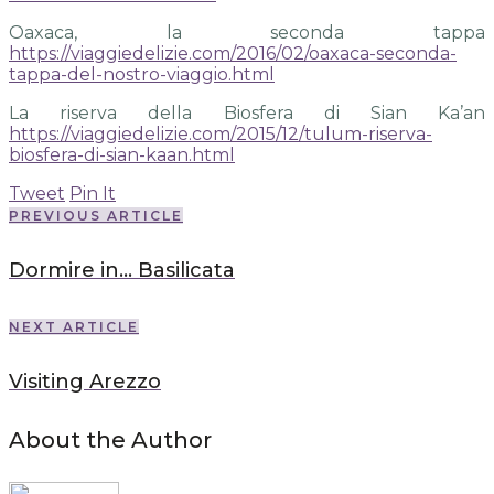
Oaxaca, la seconda tappa
https://viaggiedelizie.com/2016/02/oaxaca-seconda-
tappa-del-nostro-viaggio.html
La riserva della Biosfera di Sian Ka’an
https://viaggiedelizie.com/2015/12/tulum-riserva-
biosfera-di-sian-kaan.html
Tweet
Pin It
PREVIOUS ARTICLE
Dormire in... Basilicata
NEXT ARTICLE
Visiting Arezzo
About the Author